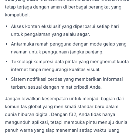
tetap terjaga dengan aman di berbagai perangkat yang
kompatibel.
Akses konten eksklusif yang diperbarui setiap hari
untuk pengalaman yang selalu segar.
Antarmuka ramah pengguna dengan mode gelap yang
nyaman untuk penggunaan jangka panjang.
Teknologi kompresi data pintar yang menghemat kuota
internet tanpa mengurangi kualitas visual.
Sistem notifikasi cerdas yang memberikan informasi
terbaru sesuai dengan minat pribadi Anda.
Jangan lewatkan kesempatan untuk menjadi bagian dari
komunitas global yang menikmati standar baru dalam
dunia hiburan digital. Dengan f32, Anda tidak hanya
mengunduh aplikasi, tetapi membuka pintu menuju dunia
penuh warna yang siap menemani setiap waktu luang