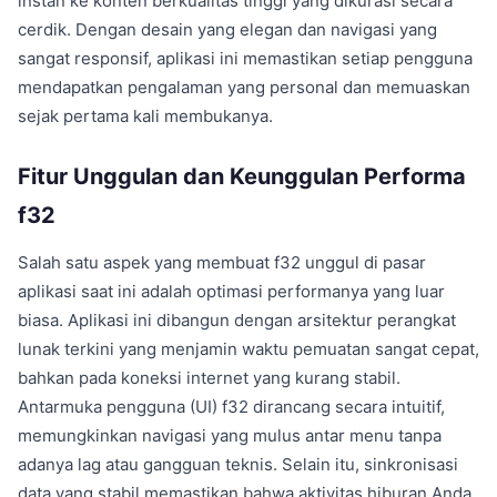
instan ke konten berkualitas tinggi yang dikurasi secara
cerdik. Dengan desain yang elegan dan navigasi yang
sangat responsif, aplikasi ini memastikan setiap pengguna
mendapatkan pengalaman yang personal dan memuaskan
sejak pertama kali membukanya.
Fitur Unggulan dan Keunggulan Performa
f32
Salah satu aspek yang membuat f32 unggul di pasar
aplikasi saat ini adalah optimasi performanya yang luar
biasa. Aplikasi ini dibangun dengan arsitektur perangkat
lunak terkini yang menjamin waktu pemuatan sangat cepat,
bahkan pada koneksi internet yang kurang stabil.
Antarmuka pengguna (UI) f32 dirancang secara intuitif,
memungkinkan navigasi yang mulus antar menu tanpa
adanya lag atau gangguan teknis. Selain itu, sinkronisasi
data yang stabil memastikan bahwa aktivitas hiburan Anda