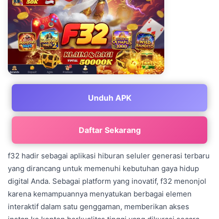
Unduh APK
Daftar Sekarang
f32 hadir sebagai aplikasi hiburan seluler generasi terbaru
yang dirancang untuk memenuhi kebutuhan gaya hidup
digital Anda. Sebagai platform yang inovatif, f32 menonjol
karena kemampuannya menyatukan berbagai elemen
interaktif dalam satu genggaman, memberikan akses