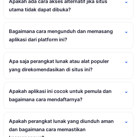
Apakah ada cara akses alternatif jika situs
utama tidak dapat dibuka?
Bagaimana cara mengunduh dan memasang
aplikasi dari platform ini?
Apa saja perangkat lunak atau alat populer
yang direkomendasikan di situs ini?
Apakah aplikasi ini cocok untuk pemula dan
bagaimana cara mendaftarnya?
Apakah perangkat lunak yang diunduh aman
dan bagaimana cara memastikan