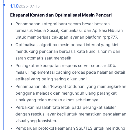
1.1.0
2025-07-15
Ekspansi Konten dan Optimalisasi Mesin Pencari
Penambahan kategori baru secara besar-besaran
termasuk Media Sosial, Komunikasi, dan Aplikasi Hiburan
untuk memperluas cakupan layanan platform rprp777.
Optimalisasi algoritma mesin pencari internal yang kini
mendukung pencarian berbasis kata kunci sinonim dan
saran otomatis saat mengetik.
Peningkatan kecepatan respons server sebesar 40%
melalui implementasi caching cerdas pada halaman detail
aplikasi yang paling sering dikunjungi.
Penambahan fitur 'Riwayat Unduhan' yang memungkinkan
pengguna melacak dan mengunduh ulang perangkat
lunak yang telah mereka akses sebelumnya.
Perbaikan masalah tata letak pada perangkat seluler
dengan resolusi layar kecil untuk memastikan pengalaman
visual yang konsisten.
Pembaruan protokol keamanan SSL/TLS untuk melindungi