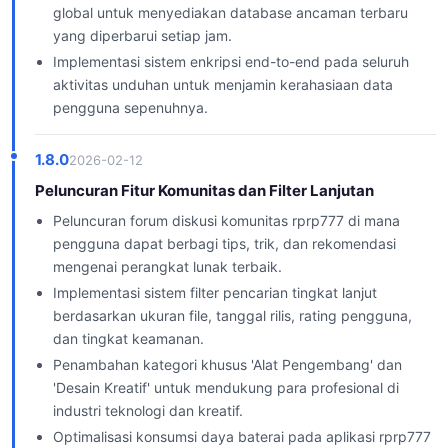
global untuk menyediakan database ancaman terbaru
yang diperbarui setiap jam.
Implementasi sistem enkripsi end-to-end pada seluruh
aktivitas unduhan untuk menjamin kerahasiaan data
pengguna sepenuhnya.
1.8.0
2026-02-12
Peluncuran Fitur Komunitas dan Filter Lanjutan
Peluncuran forum diskusi komunitas rprp777 di mana
pengguna dapat berbagi tips, trik, dan rekomendasi
mengenai perangkat lunak terbaik.
Implementasi sistem filter pencarian tingkat lanjut
berdasarkan ukuran file, tanggal rilis, rating pengguna,
dan tingkat keamanan.
Penambahan kategori khusus 'Alat Pengembang' dan
'Desain Kreatif' untuk mendukung para profesional di
industri teknologi dan kreatif.
Optimalisasi konsumsi daya baterai pada aplikasi rprp777