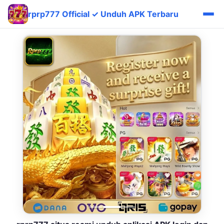
rprp777 Official ✓ Unduh APK Terbaru