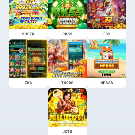
999ZK
RK55
F32
ZK6
T9999
NP888
JKT8