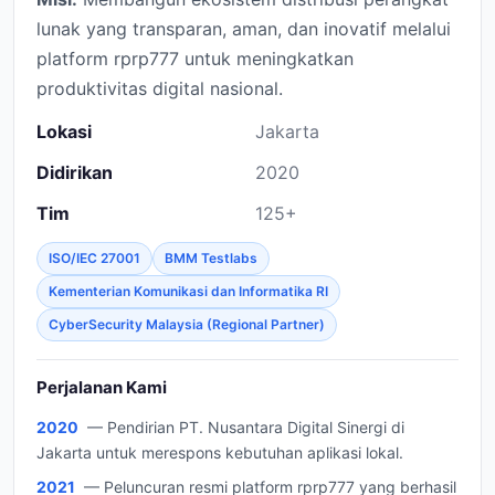
lunak yang transparan, aman, dan inovatif melalui
platform rprp777 untuk meningkatkan
produktivitas digital nasional.
Lokasi
Jakarta
Didirikan
2020
Tim
125+
ISO/IEC 27001
BMM Testlabs
Kementerian Komunikasi dan Informatika RI
CyberSecurity Malaysia (Regional Partner)
Perjalanan Kami
2020
— Pendirian PT. Nusantara Digital Sinergi di
Jakarta untuk merespons kebutuhan aplikasi lokal.
2021
— Peluncuran resmi platform rprp777 yang berhasil