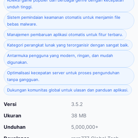
Koleksi game populer dari berbagai genre dengan kecepatan
unduh tinggi.
Sistem pemindaian keamanan otomatis untuk menjamin file
bebas malware.
Manajemen pembaruan aplikasi otomatis untuk fitur terbaru.
Kategori perangkat lunak yang terorganisir dengan sangat baik.
Antarmuka pengguna yang modern, ringan, dan mudah
digunakan.
Optimalisasi kecepatan server untuk proses pengunduhan
tanpa gangguan.
Dukungan komunitas global untuk ulasan dan panduan aplikasi.
Versi
3.5.2
Ukuran
38 MB
Unduhan
5,000,000+