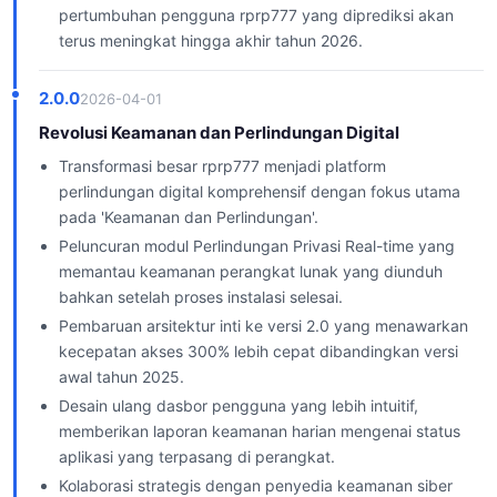
pertumbuhan pengguna rprp777 yang diprediksi akan
terus meningkat hingga akhir tahun 2026.
2.0.0
2026-04-01
Revolusi Keamanan dan Perlindungan Digital
Transformasi besar rprp777 menjadi platform
perlindungan digital komprehensif dengan fokus utama
pada 'Keamanan dan Perlindungan'.
Peluncuran modul Perlindungan Privasi Real-time yang
memantau keamanan perangkat lunak yang diunduh
bahkan setelah proses instalasi selesai.
Pembaruan arsitektur inti ke versi 2.0 yang menawarkan
kecepatan akses 300% lebih cepat dibandingkan versi
awal tahun 2025.
Desain ulang dasbor pengguna yang lebih intuitif,
memberikan laporan keamanan harian mengenai status
aplikasi yang terpasang di perangkat.
Kolaborasi strategis dengan penyedia keamanan siber