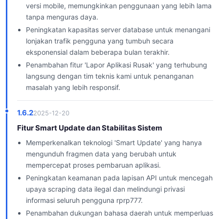
versi mobile, memungkinkan penggunaan yang lebih lama
tanpa menguras daya.
Peningkatan kapasitas server database untuk menangani
lonjakan trafik pengguna yang tumbuh secara
eksponensial dalam beberapa bulan terakhir.
Penambahan fitur 'Lapor Aplikasi Rusak' yang terhubung
langsung dengan tim teknis kami untuk penanganan
masalah yang lebih responsif.
1.6.2
2025-12-20
Fitur Smart Update dan Stabilitas Sistem
Memperkenalkan teknologi 'Smart Update' yang hanya
mengunduh fragmen data yang berubah untuk
mempercepat proses pembaruan aplikasi.
Peningkatan keamanan pada lapisan API untuk mencegah
upaya scraping data ilegal dan melindungi privasi
informasi seluruh pengguna rprp777.
Penambahan dukungan bahasa daerah untuk memperluas