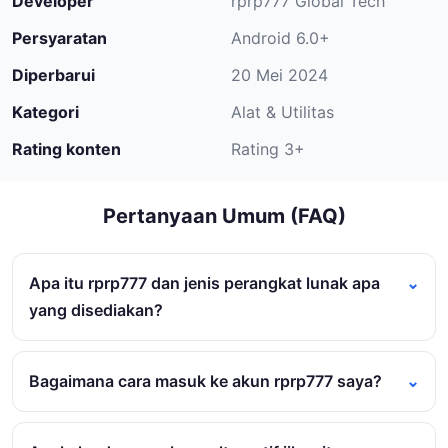
Developer
rprp777 Global Tech
Persyaratan
Android 6.0+
Diperbarui
20 Mei 2024
Kategori
Alat & Utilitas
Rating konten
Rating 3+
Pertanyaan Umum (FAQ)
Apa itu rprp777 dan jenis perangkat lunak apa
yang disediakan?
Bagaimana cara masuk ke akun rprp777 saya?