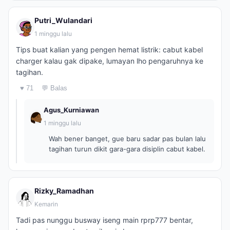
Putri_Wulandari
1 minggu lalu
Tips buat kalian yang pengen hemat listrik: cabut kabel
charger kalau gak dipake, lumayan lho pengaruhnya ke
tagihan.
♥ 71
💬 Balas
Agus_Kurniawan
1 minggu lalu
Wah bener banget, gue baru sadar pas bulan lalu
tagihan turun dikit gara-gara disiplin cabut kabel.
Rizky_Ramadhan
Kemarin
Tadi pas nunggu busway iseng main rprp777 bentar,