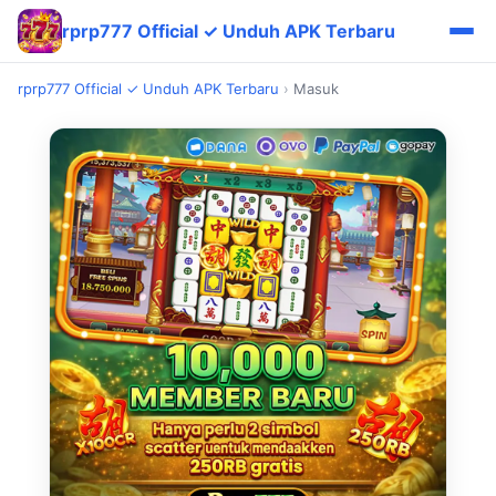
rprp777 Official ✓ Unduh APK Terbaru
rprp777 Official ✓ Unduh APK Terbaru
›
Masuk